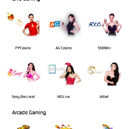
PPCasino
AG Casino
568Win
Sexy Baccarat
MGLive
Allbet
Arcade Gaming