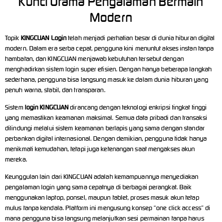
Kunci Utama Pengalaman Bermain
Modern
Topik
KINGCUAN Login
telah menjadi perhatian besar di dunia hiburan digital
modern. Dalam era serba cepat, pengguna kini menuntut akses instan tanpa
hambatan, dan KINGCUAN menjawab kebutuhan tersebut dengan
menghadirkan sistem login super efisien. Dengan hanya beberapa langkah
sederhana, pengguna bisa langsung masuk ke dalam dunia hiburan yang
penuh warna, stabil, dan transparan.
Sistem
login KINGCUAN
dirancang dengan teknologi enkripsi tingkat tinggi
yang memastikan keamanan maksimal. Semua data pribadi dan transaksi
dilindungi melalui sistem keamanan berlapis yang sama dengan standar
perbankan digital internasional. Dengan demikian, pengguna tidak hanya
menikmati kemudahan, tetapi juga ketenangan saat mengakses akun
mereka.
Keunggulan lain dari KINGCUAN adalah kemampuannya menyediakan
pengalaman login yang sama cepatnya di berbagai perangkat. Baik
menggunakan laptop, ponsel, maupun tablet, proses masuk akun tetap
mulus tanpa kendala. Platform ini mengusung konsep “one click access” di
mana pengguna bisa langsung melanjutkan sesi permainan tanpa harus