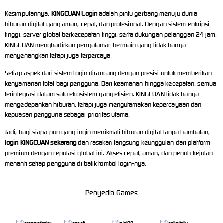
Kesimpulannya,
KINGCUAN
Login
adalah pintu gerbang menuju dunia
hiburan digital yang aman, cepat, dan profesional. Dengan sistem enkripsi
tinggi, server global berkecepatan tinggi, serta dukungan pelanggan 24 jam,
KINGCUAN menghadirkan pengalaman bermain yang tidak hanya
menyenangkan tetapi juga terpercaya.
Setiap aspek dari sistem login dirancang dengan presisi untuk memberikan
kenyamanan total bagi pengguna. Dari keamanan hingga kecepatan, semua
terintegrasi dalam satu ekosistem yang efisien. KINGCUAN tidak hanya
mengedepankan hiburan, tetapi juga mengutamakan kepercayaan dan
kepuasan pengguna sebagai prioritas utama.
Jadi, bagi siapa pun yang ingin menikmati hiburan digital tanpa hambatan,
login KINGCUAN sekarang
dan rasakan langsung keunggulan dari platform
premium dengan reputasi global ini. Akses cepat, aman, dan penuh kejutan
menanti setiap pengguna di balik tombol login-nya.
Penyedia Games