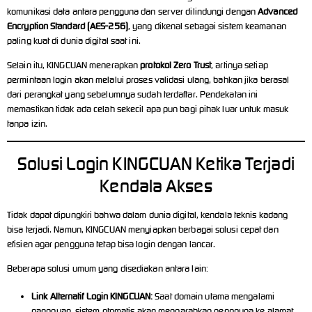
komunikasi data antara pengguna dan server dilindungi dengan
Advanced
Encryption Standard (AES-256)
, yang dikenal sebagai sistem keamanan
paling kuat di dunia digital saat ini.
Selain itu, KINGCUAN menerapkan
protokol Zero Trust
, artinya setiap
permintaan login akan melalui proses validasi ulang, bahkan jika berasal
dari perangkat yang sebelumnya sudah terdaftar. Pendekatan ini
memastikan tidak ada celah sekecil apa pun bagi pihak luar untuk masuk
tanpa izin.
Solusi Login KINGCUAN Ketika Terjadi
Kendala Akses
Tidak dapat dipungkiri bahwa dalam dunia digital, kendala teknis kadang
bisa terjadi. Namun, KINGCUAN menyiapkan berbagai solusi cepat dan
efisien agar pengguna tetap bisa login dengan lancar.
Beberapa solusi umum yang disediakan antara lain:
Link Alternatif Login KINGCUAN:
Saat domain utama mengalami
gangguan, sistem otomatis akan mengarahkan pengguna ke alamat